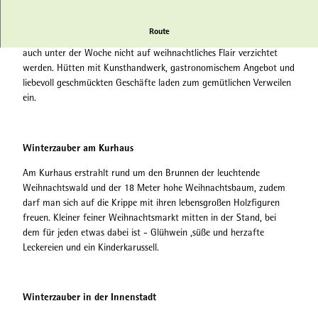
Route
Mit dem Weihnachtszauber am Kurhaus und in der Innenstadt muss
auch unter der Woche nicht auf weihnachtliches Flair verzichtet
werden. Hütten mit Kunsthandwerk, gastronomischem Angebot und
liebevoll geschmückten Geschäfte laden zum gemütlichen Verweilen
ein.
Winterzauber am Kurhaus
Am Kurhaus erstrahlt rund um den Brunnen der leuchtende
Weihnachtswald und der 18 Meter hohe Weihnachtsbaum, zudem
darf man sich auf
die Krippe mit ihren lebensgroßen Holzfiguren
freuen. Kleiner feiner Weihnachtsmarkt mitten in der Stand, bei
dem für jeden etwas dabei ist - Glühwein ,süße und herzafte
Leckereien und ein Kinderkarussell.
Winterzauber in der Innenstadt