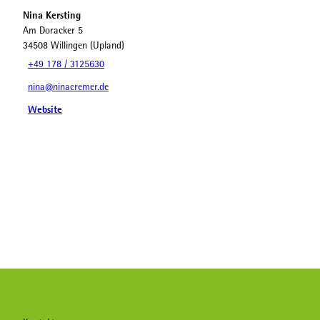
Nina Kersting
Am Doracker 5
34508
Willingen (Upland)
+49 178 / 3125630
nina@ninacremer.de
Website