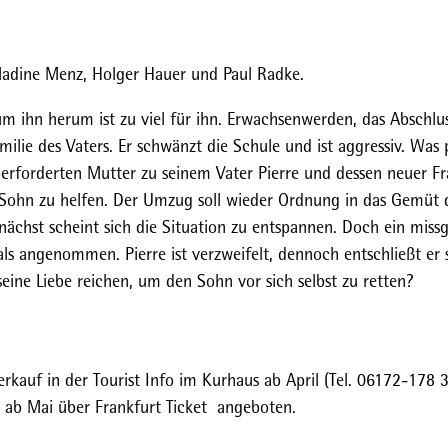
 Nadine Menz, Holger Hauer und Paul Radke.
um ihn herum ist zu viel für ihn. Erwachsenwerden, das Abschlu
lie des Vaters. Er schwänzt die Schule und ist aggressiv. Was p
erforderten Mutter zu seinem Vater Pierre und dessen neuer Fr
em Sohn zu helfen. Der Umzug soll wieder Ordnung in das Gemüt 
ächst scheint sich die Situation zu entspannen. Doch ein missg
als angenommen. Pierre ist verzweifelt, dennoch entschließt er s
eine Liebe reichen, um den Sohn vor sich selbst zu retten?
erkauf in der Tourist Info im Kurhaus ab April (Tel. 06172-178 
 ab Mai über Frankfurt Ticket angeboten.