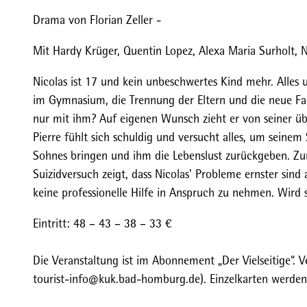
Drama von Florian Zeller -
Mit Hardy Krüger, Quentin Lopez, Alexa Maria Surholt,
Nicolas ist 17 und kein unbeschwertes Kind mehr. Alles 
im Gymnasium, die Trennung der Eltern und die neue Fami
nur mit ihm? Auf eigenen Wunsch zieht er von seiner üb
Pierre fühlt sich schuldig und versucht alles, um sein
Sohnes bringen und ihm die Lebenslust zurückgeben. Zun
Suizidversuch zeigt, dass Nicolas' Probleme ernster sind 
keine professionelle Hilfe in Anspruch zu nehmen. Wird s
Eintritt: 48 – 43 – 38 – 33 €
Die Veranstaltung ist im Abonnement „Der Vielseitige“. V
tourist-info@kuk.bad-homburg.de). Einzelkarten werden