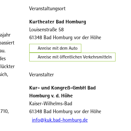
Veranstaltungsort
Kurtheater Bad Homburg
Louisenstraße 58
ssjahr
61348
Bad Homburg vor der Höhe
assiert
Anreise mit dem Auto
au.
Anreise mit öffentlichen Verkehrsmitteln
des
lückter
ich,
Veranstalter
Kur- und Kongreß-GmbH Bad
Homburg v. d. Höhe
Kaiser-Wilhelms-Bad
3710,
61348
Bad Homburg vor der Höhe
info@kuk.bad-homburg.de