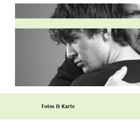
© URBAN_RUTHS
Fotos & Karte