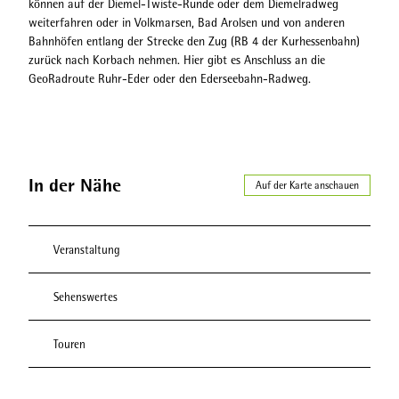
können auf der Diemel-Twiste-Runde oder dem Diemelradweg
weiterfahren oder in Volkmarsen, Bad Arolsen und von anderen
Bahnhöfen entlang der Strecke den Zug (RB 4 der Kurhessenbahn)
zurück nach Korbach nehmen. Hier gibt es Anschluss an die
GeoRadroute Ruhr-Eder oder den Ederseebahn-Radweg.
In der Nähe
Auf der Karte anschauen
Veranstaltung
Sehenswertes
Touren