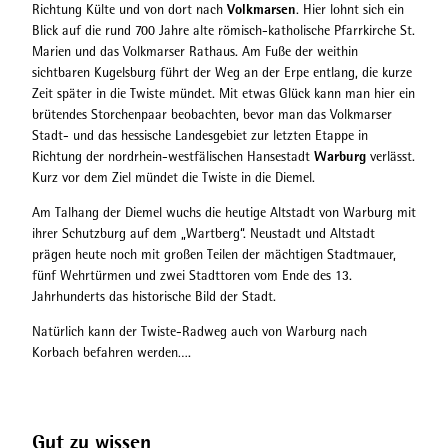
Volkmarsen
Richtung Külte und von dort nach
. Hier lohnt sich ein
Blick auf die rund 700 Jahre alte römisch-katholische Pfarrkirche St.
Marien und das Volkmarser Rathaus. Am Fuße der weithin
sichtbaren Kugelsburg führt der Weg an der Erpe entlang, die kurze
Zeit später in die Twiste mündet. Mit etwas Glück kann man hier ein
brütendes Storchenpaar beobachten, bevor man das Volkmarser
Stadt- und das hessische Landesgebiet zur letzten Etappe in
Warburg
Richtung der nordrhein-westfälischen Hansestadt
verlässt.
Kurz vor dem Ziel mündet die Twiste in die Diemel.
Am Talhang der Diemel wuchs die heutige Altstadt von Warburg mit
ihrer Schutzburg auf dem „Wartberg“. Neustadt und Altstadt
prägen heute noch mit großen Teilen der mächtigen Stadtmauer,
fünf Wehrtürmen und zwei Stadttoren vom Ende des 13.
Jahrhunderts das historische Bild der Stadt.
Natürlich kann der Twiste-Radweg auch von Warburg nach
Korbach befahren werden….
Gut zu wissen