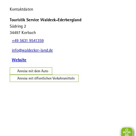
Kontaktdaten
Touristik Service Waldeck-Ederbergland
Südring 2
34497
Korbach
+49 5631 9541359
info@waldecker-land.de
Website
Anreise mit dem Auto
Anreise mit öffentlichen Verkehrsmitteln