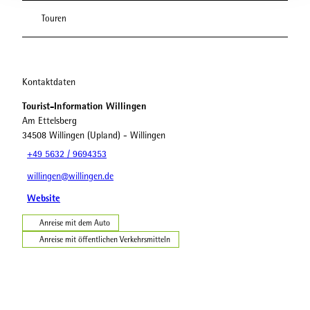
Touren
Kontaktdaten
Tourist-Information Willingen
Am Ettelsberg
34508
Willingen (Upland)
- Willingen
+49 5632 / 9694353
willingen@willingen.de
Website
Anreise mit dem Auto
Anreise mit öffentlichen Verkehrsmitteln