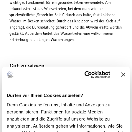
wichtiges Fundament für ein gesundes Leben verwendete. Am
bekanntesten ist das Wassertreten, bei dem man wie der
sprichwörtliche „Storch im Salat“ durch das kalte, fast kniehohe
Wasser im Becken schreitet. Durch das Kneippen wird der Kreislauf
angeregt, die Durchblutung gefördert und die Abwehrkräfte werden
gestärkt. Außerdem bietet das Wassertreten eine willkommene
Erfrischung nach langen Wanderungen.
Gut zu wissen
Kontaktdaten
Dürfen wir Ihnen Cookies anbieten?
Denn Cookies helfen uns
, Inhalte und Anzeigen zu
personalisieren, Funktionen für soziale Medien
anzubieten und die Zugriffe auf unsere Website zu
analysieren. Außerdem geben wir Informationen, wie Sie
In der Nähe
Auf der Karte anschauen