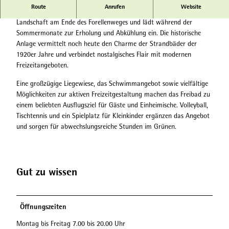
Route
Anrufen
Website
Das Freibad im Woogtal liegt idyllisch eingebettet in eine grüne
Landschaft am Ende des Forellenweges und lädt während der
Sommermonate zur Erholung und Abkühlung ein. Die historische
Anlage vermittelt noch heute den Charme der Strandbäder der
1920er Jahre und verbindet nostalgisches Flair mit modernen
Freizeitangeboten.
Eine großzügige Liegewiese, das Schwimmangebot sowie vielfältige
Möglichkeiten zur aktiven Freizeitgestaltung machen das Freibad zu
einem beliebten Ausflugsziel für Gäste und Einheimische. Volleyball,
Tischtennis und ein Spielplatz für Kleinkinder ergänzen das Angebot
und sorgen für abwechslungsreiche Stunden im Grünen.
Gut zu wissen
Öffnungszeiten
Montag bis Freitag 7.00 bis 20.00 Uhr