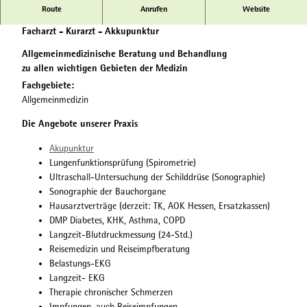
Route
Anrufen
Website
Praxis für Allgemeinmedizin
Facharzt - Kurarzt - Akkupunktur
Allgemeinmedizinische Beratung und Behandlung
zu allen wichtigen Gebieten der Medizin
Fachgebiete:
Allgemeinmedizin
Die Angebote unserer Praxis
Akupunktur
Lungenfunktionsprüfung (Spirometrie)
Ultraschall-Untersuchung der Schilddrüse (Sonographie)
Sonographie der Bauchorgane
Hausarztverträge (derzeit: TK, AOK Hessen, Ersatzkassen)
DMP Diabetes, KHK, Asthma, COPD
Langzeit-Blutdruckmessung (24-Std.)
Reisemedizin und Reiseimpfberatung
Belastungs-EKG
Langzeit- EKG
Therapie chronischer Schmerzen
Impfungen, auch Reiseimpfungen