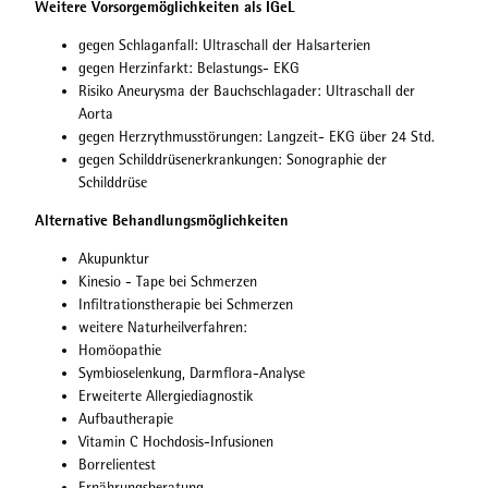
Weitere Vorsorgemöglichkeiten als IGeL
gegen Schlaganfall: Ultraschall der Halsarterien
gegen Herzinfarkt: Belastungs- EKG
Risiko Aneurysma der Bauchschlagader: Ultraschall der
Aorta
gegen Herzrythmusstörungen: Langzeit- EKG über 24 Std.
gegen Schilddrüsenerkrankungen: Sonographie der
Schilddrüse
Alternative Behandlungsmöglichkeiten
Akupunktur
Kinesio - Tape bei Schmerzen
Infiltrationstherapie bei Schmerzen
weitere Naturheilverfahren:
Homöopathie
Symbioselenkung, Darmflora-Analyse
Erweiterte Allergiediagnostik
Aufbautherapie
Vitamin C Hochdosis-Infusionen
Borrelientest
Ernährungsberatung