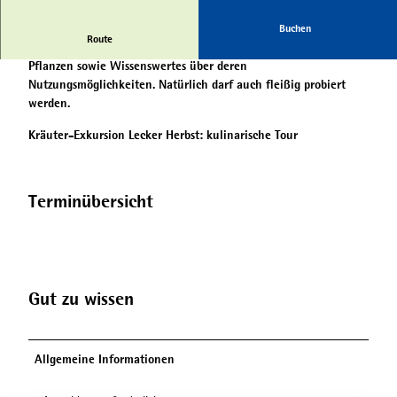
Buchen
Route
Auf dieser Tour lernt ihr vieles über essbare und heilkräftige
Pflanzen sowie Wissenswertes über deren
Nutzungsmöglichkeiten. Natürlich darf auch fleißig probiert
werden.
Kräuter-Exkursion Lecker Herbst: kulinarische Tour
Terminübersicht
Gut zu wissen
Allgemeine Informationen