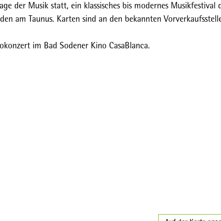
age der Musik statt, ein klassisches bis modernes Musikfestival 
oden am Taunus. Karten sind an den bekannten Vorverkaufsstell
inokonzert im Bad Sodener Kino CasaBlanca.