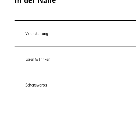
In der Nähe
Veranstaltung
Essen & Trinken
Sehenswertes