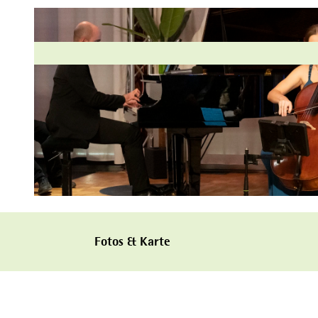
© Anne K. Simon, FOTOGRAFIE-ANNE
Fotos & Karte