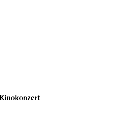
Broschüren
 Kinokonzert