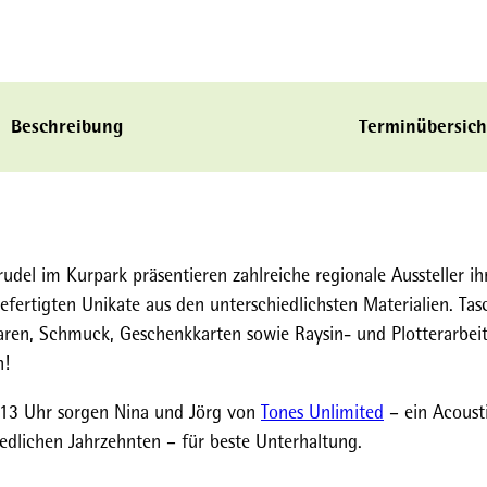
Beschreibung
Terminübersich
el im Kurpark präsentieren zahlreiche regionale Aussteller ih
efertigten Unikate aus den unterschiedlichsten Materialien. Tas
waren, Schmuck, Geschenkkarten sowie Raysin- und Plotterarbei
n!
 13 Uhr sorgen Nina und Jörg von
Tones Unlimited
– ein Acoust
edlichen Jahrzehnten – für beste Unterhaltung.