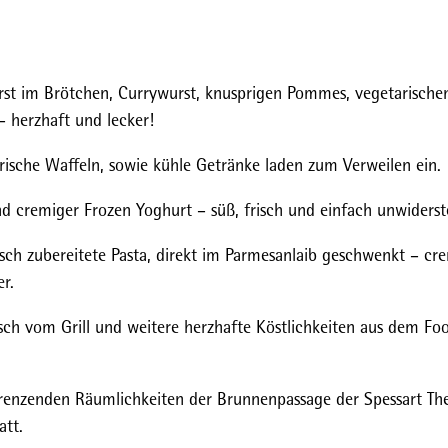
rst im Brötchen, Currywurst, knusprigen Pommes, vegetarische
 herzhaft und lecker!
rische Waffeln, sowie kühle Getränke laden zum Verweilen ein.
nd cremiger Frozen Yoghurt – süß, frisch und einfach unwiderst
isch zubereitete Pasta, direkt im Parmesanlaib geschwenkt – cr
r.
isch vom Grill und weitere herzhafte Köstlichkeiten aus dem Fo
grenzenden Räumlichkeiten der Brunnenpassage der Spessart Th
att.