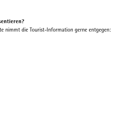
sentieren?
te nimmt die Tourist-Information gerne entgegen: