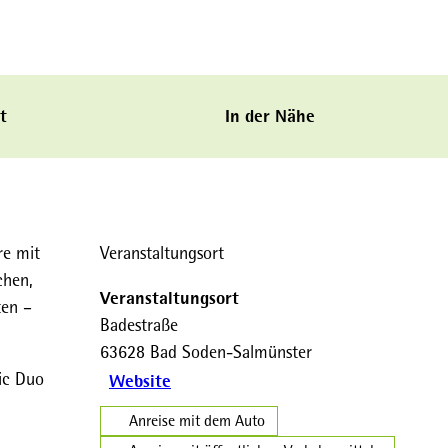
t
In der Nähe
re mit
Veranstaltungsort
chen,
Veranstaltungsort
ten –
Badestraße
63628
Bad Soden-Salmünster
ic Duo
Website
Anreise mit dem Auto