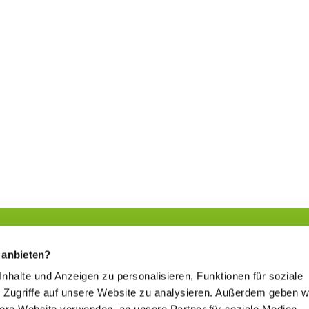
 anbieten?
 Inhalte und Anzeigen zu personalisieren, Funktionen für soziale
Sich etwas Gutes tun
 Zugriffe auf unsere Website zu analysieren. Außerdem geben w